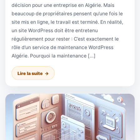
décision pour une entreprise en Algérie. Mais
beaucoup de propriétaires pensent qu’une fois le
site mis en ligne, le travail est terminé. En réalité,
un site WordPress doit être entretenu
régulièrement pour rester : C’est exactement le
rôle d’un service de maintenance WordPress
Algérie. Pourquoi la maintenance […]
Lire la suite