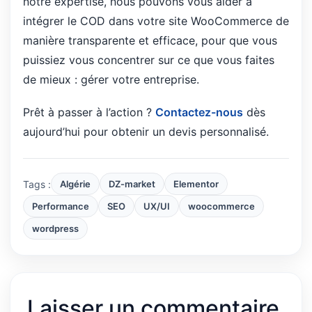
notre expertise, nous pouvons vous aider à
intégrer le COD dans votre site WooCommerce de
manière transparente et efficace, pour que vous
puissiez vous concentrer sur ce que vous faites
de mieux : gérer votre entreprise.
Prêt à passer à l’action ?
Contactez-nous
dès
aujourd’hui pour obtenir un devis personnalisé.
Tags :
Algérie
DZ-market
Elementor
Performance
SEO
UX/UI
woocommerce
wordpress
Laisser un commentaire