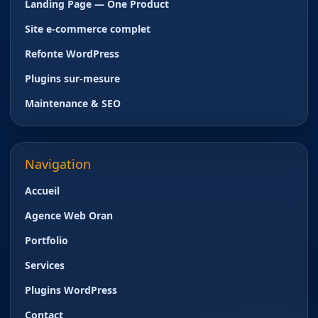
Landing Page — One Product
Site e-commerce complet
Refonte WordPress
Plugins sur-mesure
Maintenance & SEO
Navigation
Accueil
Agence Web Oran
Portfolio
Services
Plugins WordPress
Contact