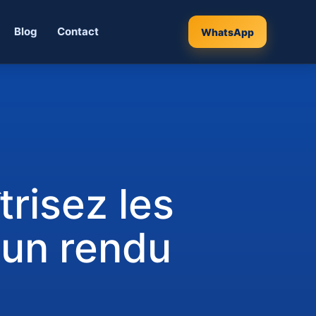
Blog
Contact
WhatsApp
trisez les
 un rendu