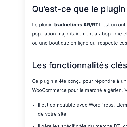
Qu’est-ce que le plugi
Le plugin
traductions AR/RTL
est un outi
population majoritairement arabophone et 
ou une boutique en ligne qui respecte ces 
Les fonctionnalités clé
Ce plugin a été conçu pour répondre à un p
WooCommerce pour le marché algérien. Voic
Il est compatible avec WordPress, Eleme
de votre site.
Il gère les spécificités du marché DZ, c