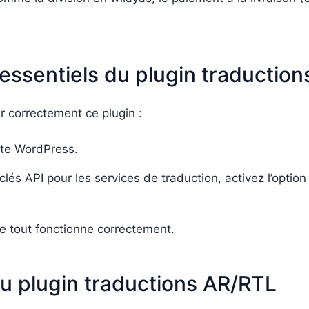
s essentiels du plugin traductio
er correctement ce plugin :
site WordPress.
clés API pour les services de traduction, activez l’optio
e tout fonctionne correctement.
du plugin traductions AR/RTL