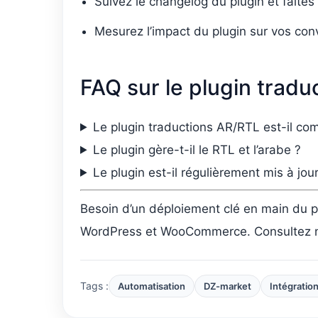
Suivez le changelog du plugin et faite
Mesurez l’impact du plugin sur vos con
FAQ sur le plugin trad
Le plugin traductions AR/RTL est-il co
Le plugin gère-t-il le RTL et l’arabe ?
Le plugin est-il régulièrement mis à jour
Besoin d’un déploiement clé en main du 
WordPress et WooCommerce. Consultez no
Tags :
Automatisation
DZ-market
Intégratio