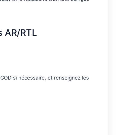
ns AR/RTL
n COD si nécessaire, et renseignez les