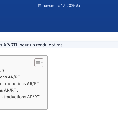
📅 novembre 17, 2025
✍️
L ?
tions AR/RTL
gin traductions AR/RTL
ons AR/RTL
gin traductions AR/RTL