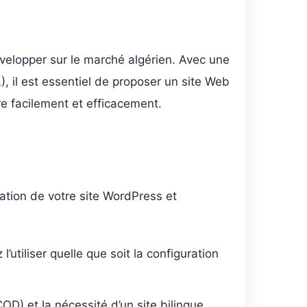
évelopper sur le marché algérien. Avec une
, il est essentiel de proposer un site Web
re facilement et efficacement.
tation de votre site WordPress et
tiliser quelle que soit la configuration
COD) et la nécessité d’un site bilingue