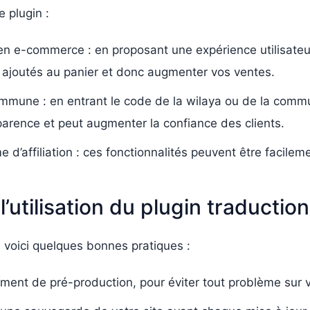
e plugin :
 en e-commerce : en proposant une expérience utilisate
 ajoutés au panier et donc augmenter vos ventes.
ommune : en entrant le code de la wilaya ou de la commu
nsparence et peut augmenter la confiance des clients.
e d’affiliation : ces fonctionnalités peuvent être facile
’utilisation du plugin traducti
, voici quelques bonnes pratiques :
ement de pré-production, pour éviter tout problème sur v