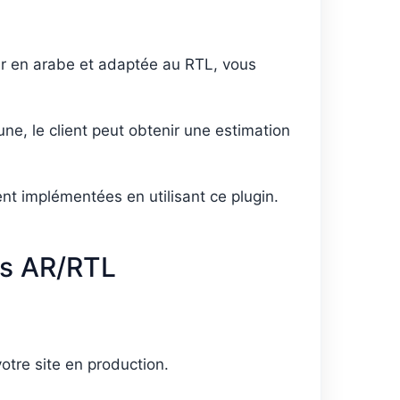
ur en arabe et adaptée au RTL, vous
ne, le client peut obtenir une estimation
ment implémentées en utilisant ce plugin.
ons AR/RTL
otre site en production.