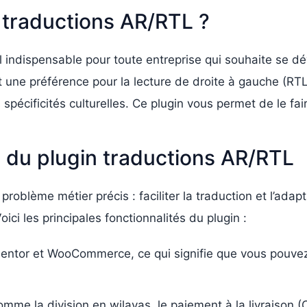
n traductions AR/RTL ?
l indispensable pour toute entreprise qui souhaite se d
une préférence pour la lecture de droite à gauche (RTL)
spécificités culturelles. Ce plugin vous permet de le fai
s du plugin traductions AR/RTL
roblème métier précis : faciliter la traduction et l’adap
i les principales fonctionnalités du plugin :
ntor et WooCommerce, ce qui signifie que vous pouvez l’u
omme la division en wilayas, le paiement à la livraison (