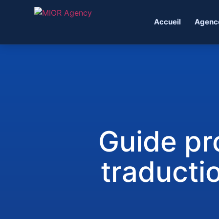
Accueil
Agenc
Guide pro
traducti