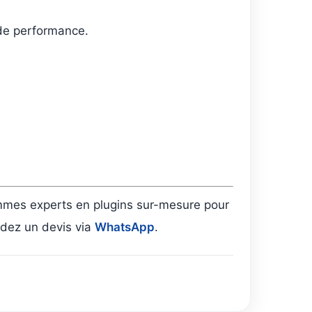
 de performance.
mmes experts en plugins sur-mesure pour
ez un devis via
WhatsApp
.