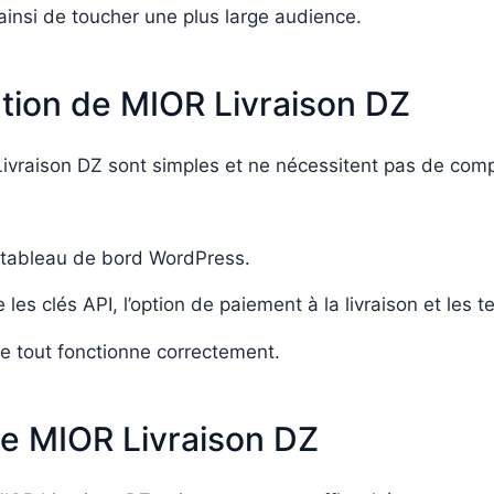
 ainsi de toucher une plus large audience.
ration de MIOR Livraison DZ
R Livraison DZ sont simples et ne nécessitent pas de com
du tableau de bord WordPress.
s clés API, l’option de paiement à la livraison et les t
ue tout fonctionne correctement.
de MIOR Livraison DZ