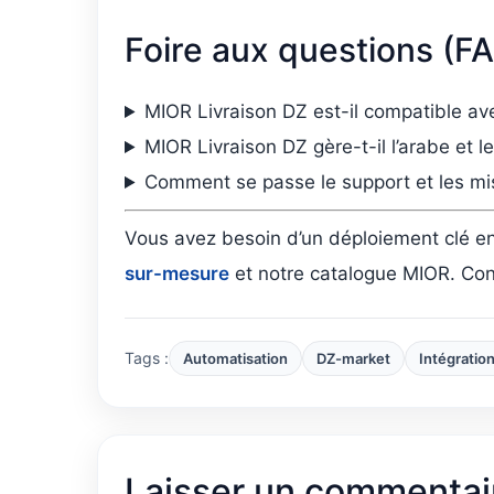
Foire aux questions (F
MIOR Livraison DZ est-il compatible a
MIOR Livraison DZ gère-t-il l’arabe et 
Comment se passe le support et les mi
Vous avez besoin d’un déploiement clé en
sur-mesure
et notre catalogue MIOR. Co
Tags :
Automatisation
DZ-market
Intégratio
Laisser un commentai