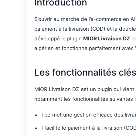
Introduction
S’ouvrir au marché de l’e-commerce en Algé
paiement à la livraison (COD) et la doub
développé le plugin
MIOR Livraison DZ
po
algérien et fonctionne parfaitement av
Les fonctionnalités clé
MIOR Livraison DZ est un plugin qui vient
notamment les fonctionnalités suivantes :
Il permet une gestion efficace des livra
Il facilite le paiement à la livraison (C