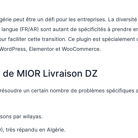
rie peut être un défi pour les entreprises. La diversité
le langue (FR/AR) sont autant de spécificités à prendr
ur faciliter cette transition. Ce plugin est spécialemen
ec WordPress, Elementor et WooCommerce.
s de MIOR Livraison DZ
 résoudre un certain nombre de problèmes spécifiques au
isons par wilayas.
OD), très répandu en Algérie.