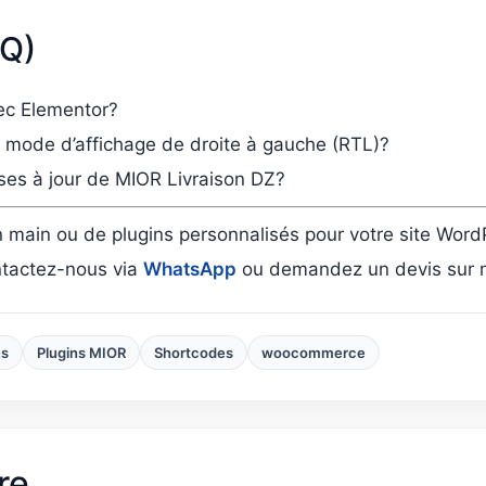
AQ)
vec Elementor?
le mode d’affichage de droite à gauche (RTL)?
ses à jour de MIOR Livraison DZ?
 main ou de plugins personnalisés pour votre site Word
ntactez-nous via
WhatsApp
ou demandez un devis sur no
ns
Plugins MIOR
Shortcodes
woocommerce
re