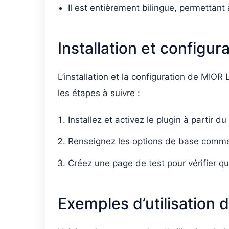
Il est entièrement bilingue, permettant
Installation et configu
L’installation et la configuration de MIO
les étapes à suivre :
Installez et activez le plugin à partir 
Renseignez les options de base comme le
Créez une page de test pour vérifier q
Exemples d’utilisation 