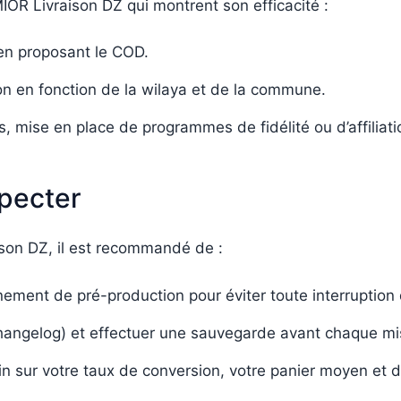
MIOR Livraison DZ qui montrent son efficacité :
 en proposant le COD.
son en fonction de la wilaya et de la commune.
 mise en place de programmes de fidélité ou d’affiliati
pecter
ison DZ, il est recommandé de :
nement de pré-production pour éviter toute interruption 
changelog) et effectuer une sauvegarde avant chaque mis
n sur votre taux de conversion, votre panier moyen et d’