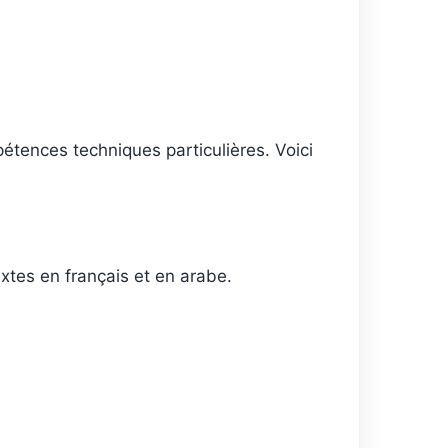
pétences techniques particulières. Voici
extes en français et en arabe.