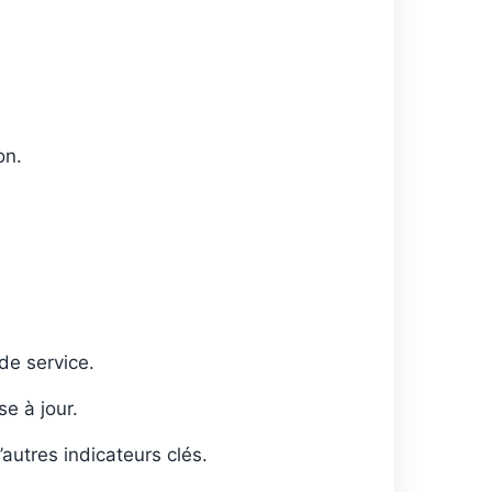
on.
de service.
e à jour.
autres indicateurs clés.