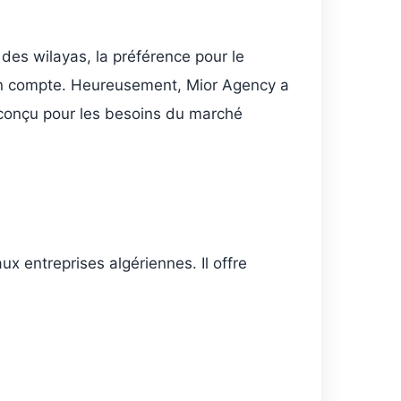
 des wilayas, la préférence pour le
e en compte. Heureusement, Mior Agency a
t conçu pour les besoins du marché
x entreprises algériennes. Il offre