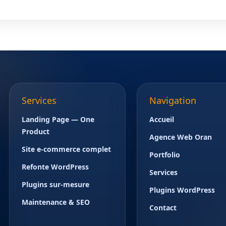
Services
Navigation
Landing Page — One
Accueil
Product
Agence Web Oran
Site e-commerce complet
Portfolio
Refonte WordPress
Services
Plugins sur-mesure
Plugins WordPress
Maintenance & SEO
Contact