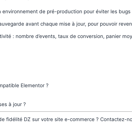
n environnement de pré-production pour éviter les bugs 
auvegarde avant chaque mise à jour, pour pouvoir reveni
ctivité : nombre d’events, taux de conversion, panier mo
ompatible Elementor ?
es à jour ?
 de fidélité DZ sur votre site e-commerce ? Contactez-n