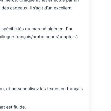
e-commerce. Chaque achat effectué par un
des cadeaux. Il s’agit d’un excellent
spécificités du marché algérien. Par
 bilingue français/arabe pour s’adapter à
on, et personnalisez les textes en français
at est fluide.