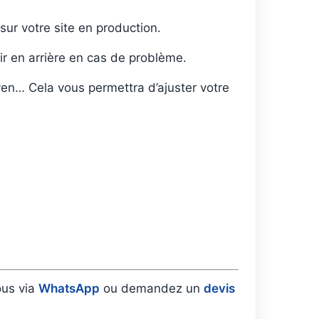
sur votre site en production.
r en arrière en cas de problème.
yen… Cela vous permettra d’ajuster votre
ous via
WhatsApp
ou demandez un
devis