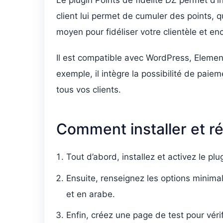
Le plugin Points de fidélité DZ permet d’
client lui permet de cumuler des points, 
moyen pour fidéliser votre clientèle et en
Il est compatible avec WordPress, Elemen
exemple, il intègre la possibilité de paiem
tous vos clients.
Comment installer et ré
Tout d’abord, installez et activez le pl
Ensuite, renseignez les options minimale
et en arabe.
Enfin, créez une page de test pour vérif