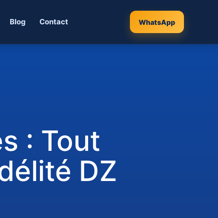
Blog
Contact
WhatsApp
s : Tout
idélité DZ