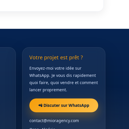
Votre projet est prêt ?
Envoyez-moi votre idée sur
WhatsApp. Je vous dis rapidement
quoi faire, quoi vendre et comment
lancer proprement.
📲 Discuter sur WhatsApp
contact@mioragency.com