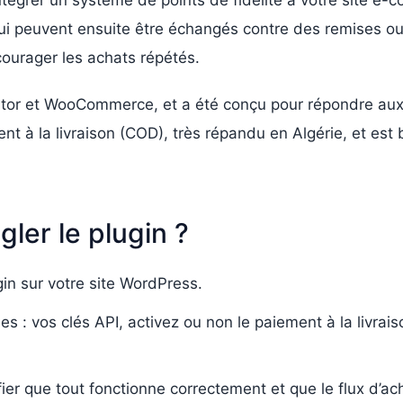
intégrer un système de points de fidélité à votre site 
qui peuvent ensuite être échangés contre des remises ou 
courager les achats répétés.
tor et WooCommerce, et a été conçu pour répondre aux 
ent à la livraison (COD), très répandu en Algérie, et est
gler le plugin ?
ugin sur votre site WordPress.
s : vos clés API, activez ou non le paiement à la livrais
ier que tout fonctionne correctement et que le flux d’ach