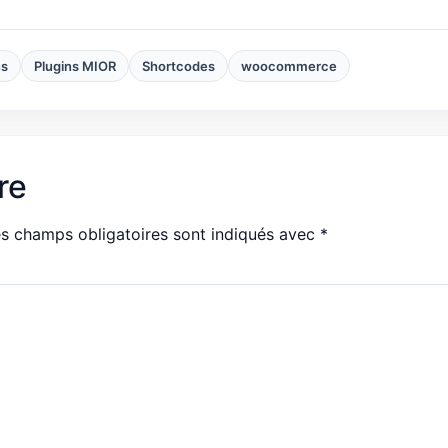
ns
Plugins MIOR
Shortcodes
woocommerce
re
s champs obligatoires sont indiqués avec
*