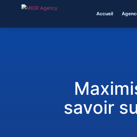
Accueil
Agenc
Maximis
savoir su