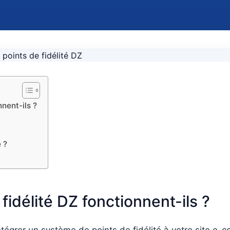
nent-ils ?
 ?
idélité DZ fonctionnent-ils ?