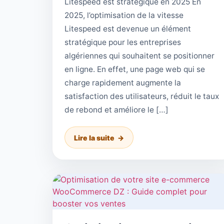
Litespeed est stratégique en 2025 En
2025, l’optimisation de la vitesse
Litespeed est devenue un élément
stratégique pour les entreprises
algériennes qui souhaitent se positionner
en ligne. En effet, une page web qui se
charge rapidement augmente la
satisfaction des utilisateurs, réduit le taux
de rebond et améliore le […]
Lire la suite