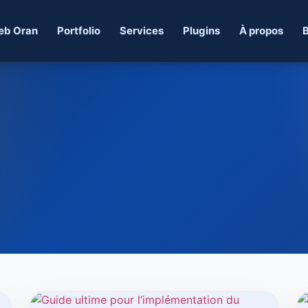
eb Oran
Portfolio
Services
Plugins
À propos