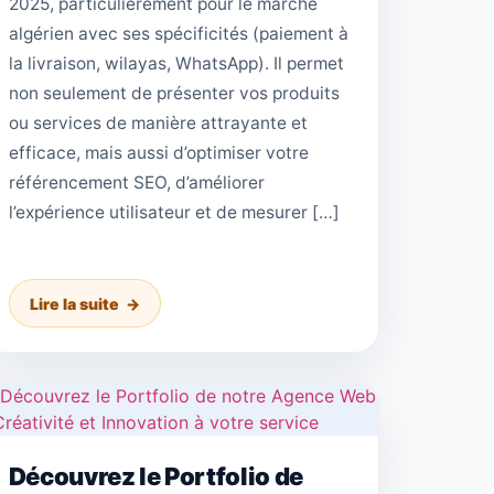
2025, particulièrement pour le marché
algérien avec ses spécificités (paiement à
la livraison, wilayas, WhatsApp). Il permet
non seulement de présenter vos produits
ou services de manière attrayante et
efficace, mais aussi d’optimiser votre
référencement SEO, d’améliorer
l’expérience utilisateur et de mesurer […]
Lire la suite
Découvrez le Portfolio de