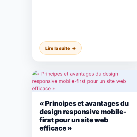
Lire la suite
« Principes et avantages du
design responsive mobile-
first pour un site web
efficace »