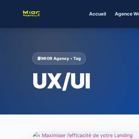
Accueil
Agence W
MIOR Agency • Tag
UX/UI