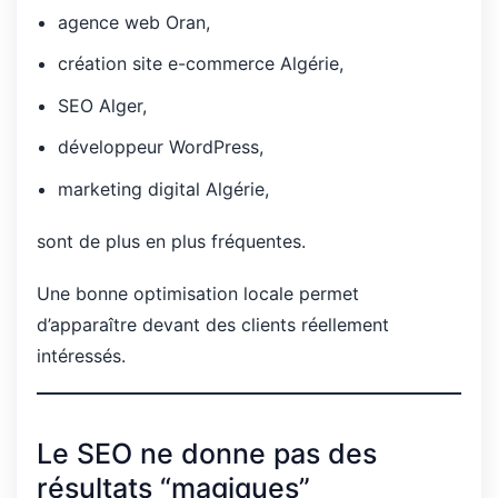
agence web Oran,
création site e-commerce Algérie,
SEO Alger,
développeur WordPress,
marketing digital Algérie,
sont de plus en plus fréquentes.
Une bonne optimisation locale permet
d’apparaître devant des clients réellement
intéressés.
Le SEO ne donne pas des
résultats “magiques”