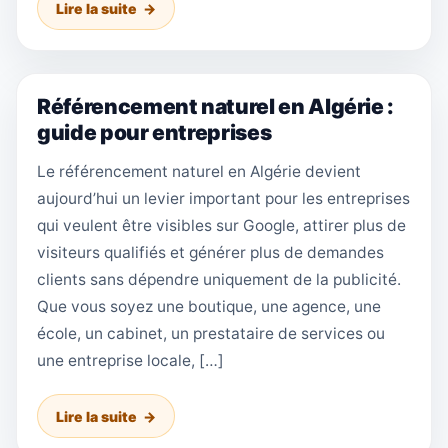
Lire la suite
Référencement naturel en Algérie :
guide pour entreprises
Le référencement naturel en Algérie devient
aujourd’hui un levier important pour les entreprises
qui veulent être visibles sur Google, attirer plus de
visiteurs qualifiés et générer plus de demandes
clients sans dépendre uniquement de la publicité.
Que vous soyez une boutique, une agence, une
école, un cabinet, un prestataire de services ou
une entreprise locale, […]
Lire la suite