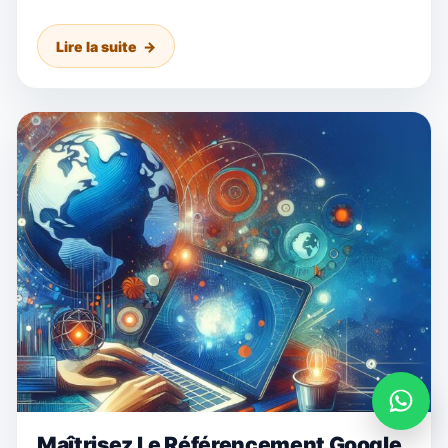
Lire la suite
Maîtrisez Le Référencement Google