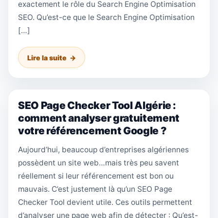
exactement le rôle du Search Engine Optimisation
SEO. Qu’est-ce que le Search Engine Optimisation
[…]
Lire la suite
SEO Page Checker Tool Algérie :
comment analyser gratuitement
votre référencement Google ?
Aujourd’hui, beaucoup d’entreprises algériennes
possèdent un site web…mais très peu savent
réellement si leur référencement est bon ou
mauvais. C’est justement là qu’un SEO Page
Checker Tool devient utile. Ces outils permettent
d’analyser une page web afin de détecter : Qu’est-