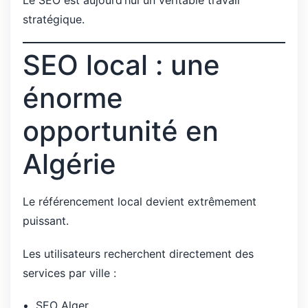
Le SEO est aujourd’hui un véritable travail
stratégique.
SEO local : une
énorme
opportunité en
Algérie
Le référencement local devient extrêmement
puissant.
Les utilisateurs recherchent directement des
services par ville :
SEO Alger,