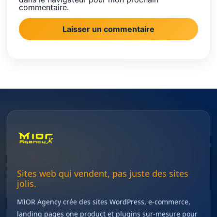
commentaire.
Sites web qui vendent, pas juste des sites
jolis.
MIOR Agency crée des sites WordPress, e-commerce,
landing pages one product et plugins sur-mesure pour