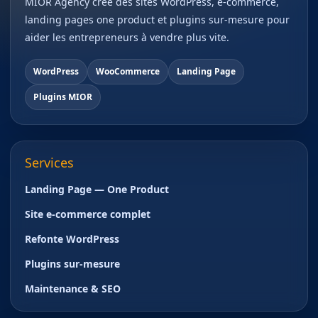
MIOR Agency crée des sites WordPress, e-commerce,
landing pages one product et plugins sur-mesure pour
aider les entrepreneurs à vendre plus vite.
WordPress
WooCommerce
Landing Page
Plugins MIOR
Services
Landing Page — One Product
Site e-commerce complet
Refonte WordPress
Plugins sur-mesure
Maintenance & SEO