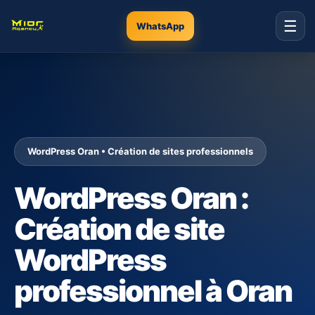
☰
WhatsApp
WordPress Oran • Création de sites professionnels
WordPress Oran :
Création de site
WordPress
professionnel à Oran