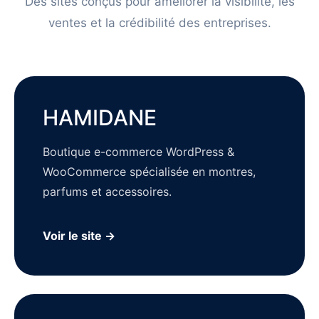
Des sites conçus pour améliorer la visibilité, les
ventes et la crédibilité des entreprises.
HAMIDANE
Boutique e-commerce WordPress &
WooCommerce spécialisée en montres,
parfums et accessoires.
Voir le site →