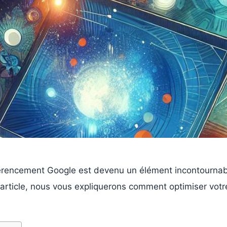
éférencement Google est devenu un élément incontournab
t article, nous vous expliquerons comment optimiser vot