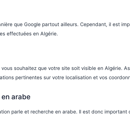
ière que Google partout ailleurs. Cependant, il est im
hes effectuées en Algérie.
 vous souhaitez que votre site soit visible en Algérie. A
ations pertinentes sur votre localisation et vos coordon
 en arabe
ation parle et recherche en arabe. Il est donc importan