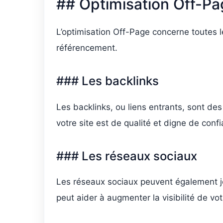
## Optimisation Off-P
L’optimisation Off-Page concerne toutes 
référencement.
### Les backlinks
Les backlinks, ou liens entrants, sont des 
votre site est de qualité et digne de conf
### Les réseaux sociaux
Les réseaux sociaux peuvent également jo
peut aider à augmenter la visibilité de votre