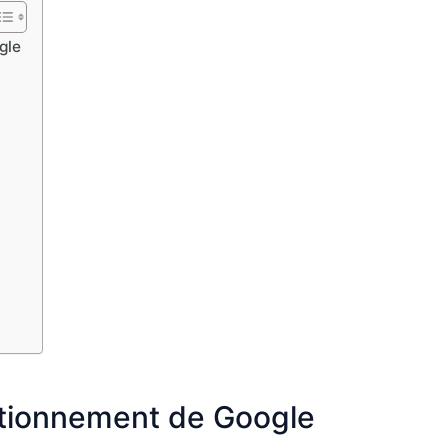
gle
tionnement de Google