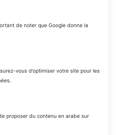
portant de noter que Google donne la
ssurez-vous d’optimiser votre site pour les
nées.
t de proposer du contenu en arabe sur