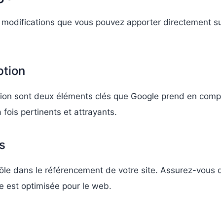
 modifications que vous pouvez apporter directement su
ption
tion sont deux éléments clés que Google prend en compte
a fois pertinents et attrayants.
s
le dans le référencement de votre site. Assurez-vous 
lle est optimisée pour le web.