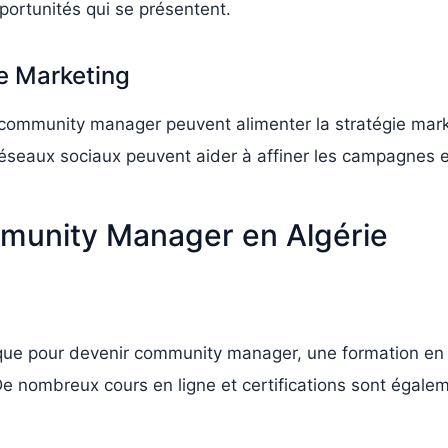
portunités qui se présentent.
ie Marketing
e community manager peuvent alimenter la stratégie marke
 réseaux sociaux peuvent aider à affiner les campagnes et
unity Manager en Algérie
ifique pour devenir community manager, une formation en
De nombreux cours en ligne et certifications sont égale