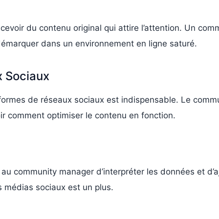
ncevoir du contenu original qui attire l’attention. Un c
 démarquer dans un environnement en ligne saturé.
x Sociaux
eformes de réseaux sociaux est indispensable. Le comm
ir comment optimiser le contenu en fonction.
au community manager d’interpréter les données et d’aj
es médias sociaux est un plus.