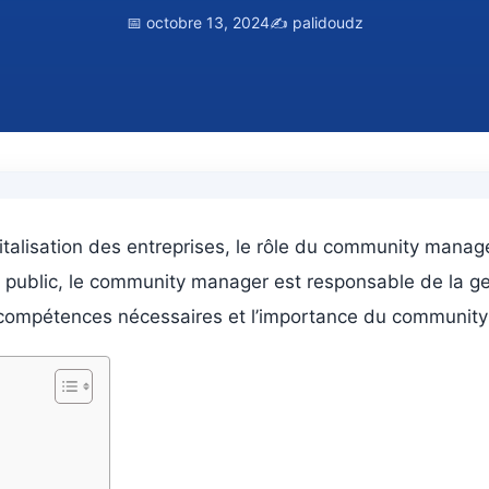
📅 octobre 13, 2024
✍️ palidoudz
italisation des entreprises, le rôle du community manage
r public, le community manager est responsable de la ge
 les compétences nécessaires et l’importance du communi