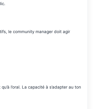
ic.
tifs, le community manager doit agir
’à l’oral. La capacité à s’adapter au ton