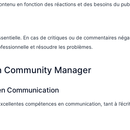
contenu en fonction des réactions et des besoins du publ
essentielle. En cas de critiques ou de commentaires néga
fessionnelle et résoudre les problèmes.
n Community Manager
 en Communication
llentes compétences en communication, tant à l’écrit qu