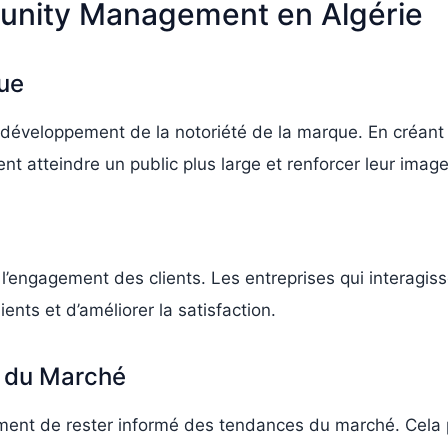
unity Management en Algérie
ue
veloppement de la notoriété de la marque. En créant 
ent atteindre un public plus large et renforcer leur ima
engagement des clients. Les entreprises qui interagis
ients et d’améliorer la satisfaction.
s du Marché
ent de rester informé des tendances du marché. Cela p