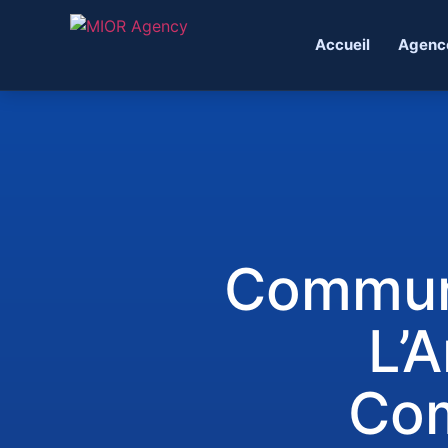
Accueil
Agenc
Communi
L’A
Com