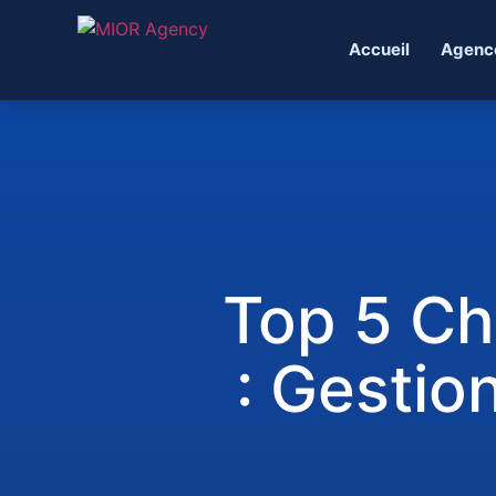
Accueil
Agenc
Top 5 Ch
: Gestio