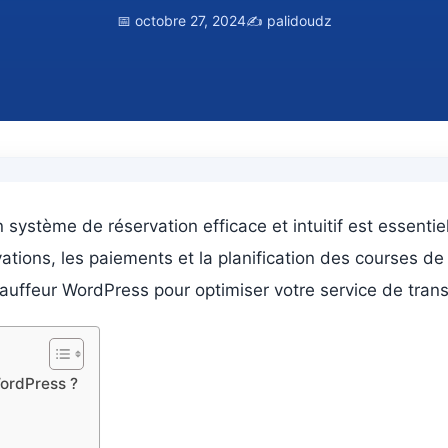
📅 octobre 27, 2024
✍️ palidoudz
n système de réservation efficace et intuitif est essenti
tions, les paiements et la planification des courses de 
chauffeur WordPress pour optimiser votre service de trans
WordPress ?