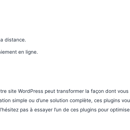
la distance.
iement en ligne.
otre site WordPress peut transformer la façon dont vous
ion simple ou d’une solution complète, ces plugins vous 
 N’hésitez pas à essayer l’un de ces plugins pour optimis