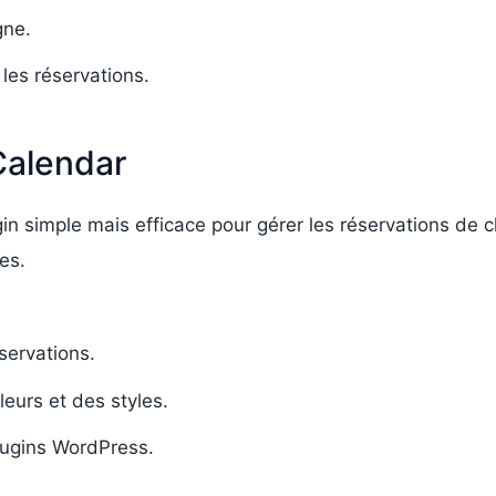
gne.
 les réservations.
Calendar
in simple mais efficace pour gérer les réservations de c
es.
servations.
eurs et des styles.
plugins WordPress.