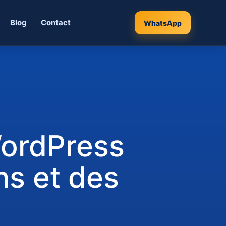
Blog
Contact
WhatsApp
WordPress
ns et des