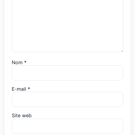
Nom
*
E-mail
*
Site web