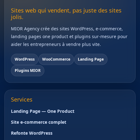
Sites web qui vendent, pas juste des sites
jolis.
MIOR Agency crée des sites WordPress, e-commerce,
landing pages one product et plugins sur-mesure pour
aider les entrepreneurs à vendre plus vite.
WordPress
WooCommerce
Landing Page
Plugins MIOR
Services
Landing Page — One Product
Site e-commerce complet
Refonte WordPress