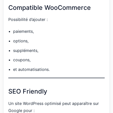
Compatible WooCommerce
Possibilité d’ajouter :
paiements,
options,
suppléments,
coupons,
et automatisations.
SEO Friendly
Un site WordPress optimisé peut apparaître sur
Google pour :