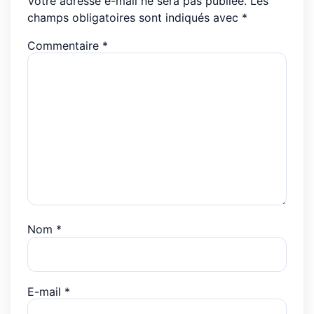
Votre adresse e-mail ne sera pas publiée.
Les
champs obligatoires sont indiqués avec
*
Commentaire
*
Nom
*
E-mail
*