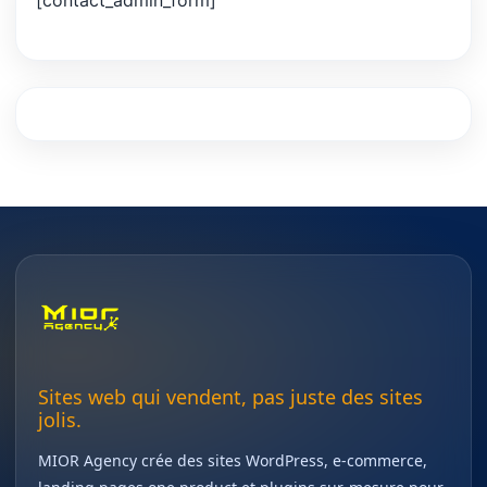
[contact_admin_form]
Sites web qui vendent, pas juste des sites
jolis.
MIOR Agency crée des sites WordPress, e-commerce,