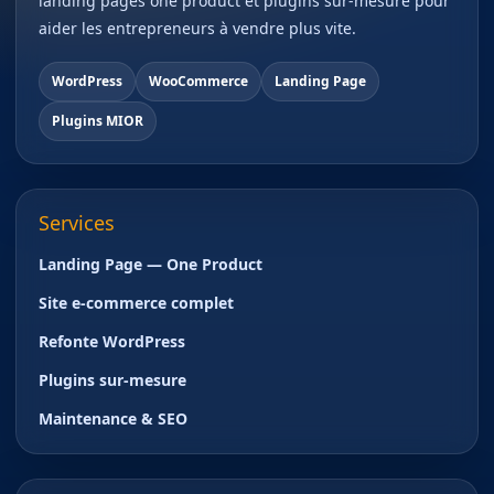
landing pages one product et plugins sur-mesure pour
aider les entrepreneurs à vendre plus vite.
WordPress
WooCommerce
Landing Page
Plugins MIOR
Services
Landing Page — One Product
Site e-commerce complet
Refonte WordPress
Plugins sur-mesure
Maintenance & SEO