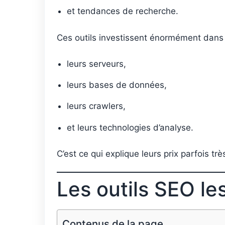
et tendances de recherche.
Ces outils investissent énormément dans 
leurs serveurs,
leurs bases de données,
leurs crawlers,
et leurs technologies d’analyse.
C’est ce qui explique leurs prix parfois trè
Les outils SEO le
Contenus de la page