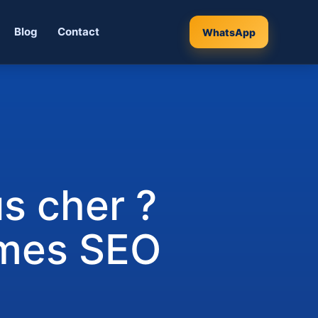
Blog
Contact
WhatsApp
us cher ?
rmes SEO