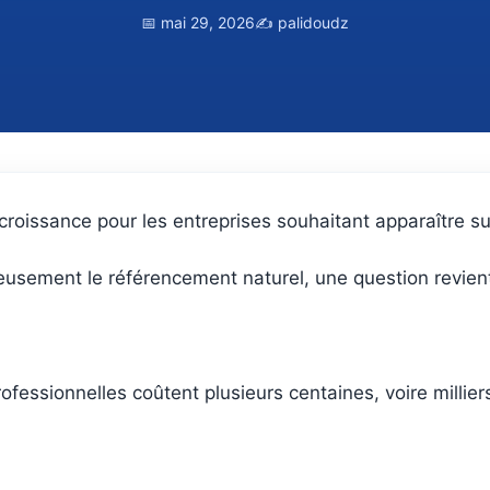
📅 mai 29, 2026
✍️ palidoudz
croissance pour les entreprises souhaitant apparaître s
eusement le référencement naturel, une question revien
fessionnelles coûtent plusieurs centaines, voire millier