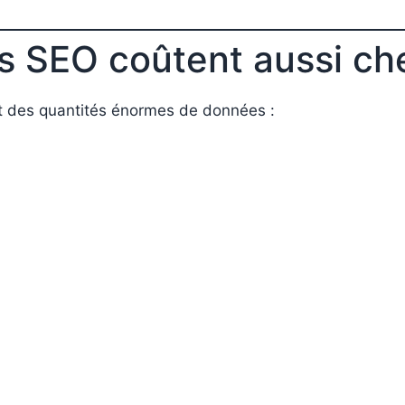
ls SEO coûtent aussi ch
 des quantités énormes de données :