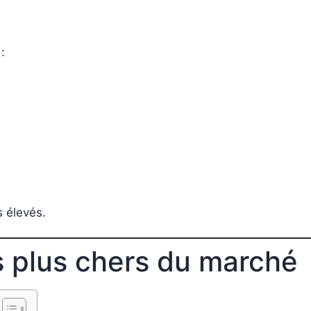
:
s élevés.
s plus chers du marché