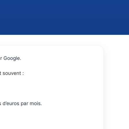
ur Google.
t souvent :
s d’euros par mois.