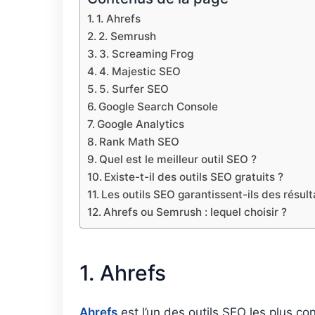
1. Ahrefs
2. Semrush
3. Screaming Frog
4. Majestic SEO
5. Surfer SEO
Google Search Console
Google Analytics
Rank Math SEO
Quel est le meilleur outil SEO ?
Existe-t-il des outils SEO gratuits ?
Les outils SEO garantissent-ils des résult
Ahrefs ou Semrush : lequel choisir ?
1. Ahrefs
Ahrefs
est l’un des outils SEO les plus c