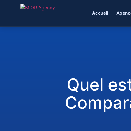
Accueil
Agenc
Quel est
Compara