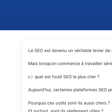
Le SEO est devenu un véritable levier de 
Mais lorsqu’on commence à travailler séri
👉 quel est l’outil SEO le plus cher ?
Aujourd’hui, certaines plateformes SEO pro
Pourquoi ces outils sont-ils aussi chers ?
Et surtout, sont-ils réellement utiles ?