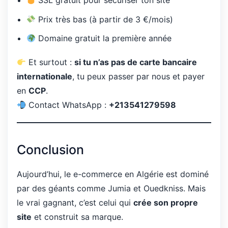
SSL gratuit pour sécuriser ton site
Prix très bas (à partir de 3 €/mois)
Domaine gratuit la première année
Et surtout :
si tu n’as pas de carte bancaire
internationale
, tu peux passer par nous et payer
en
CCP
.
Contact WhatsApp :
+213541279598
Conclusion
Aujourd’hui, le e-commerce en Algérie est dominé
par des géants comme Jumia et Ouedkniss. Mais
le vrai gagnant, c’est celui qui
crée son propre
site
et construit sa marque.