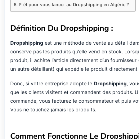
Prêt pour vous lancer au Dropshipping en Algérie ?
Définition Du Dropshipping :
Dropshipping
est une méthode de vente au détail dans
conserve pas les produits qu’elle vend en stock. Lorsqu
produit, il achète l’article directement d’un fournisseur
un autre détaillant) qui expédie le produit directement a
Donc, si votre entreprise adopte le
Dropshipping
, vou
que les clients visitent et commandent des produits. Un
commande, vous facturez le consommateur et puis votr
Vous ne touchez jamais les produits.​
Comment Fonctionne Le Dropshippi