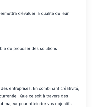
rmettra d’évaluer la qualité de leur
able de proposer des solutions
é des entreprises. En combinant créativité,
rrentiel. Que ce soit à travers des
t majeur pour atteindre vos objectifs