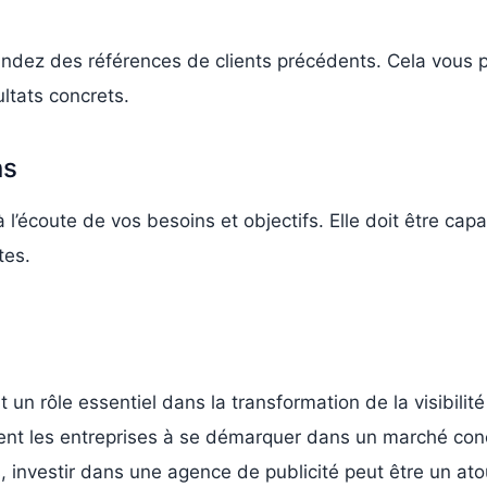
ndez des références de clients précédents. Cela vous pe
ultats concrets.
ns
 l’écoute de vos besoins et objectifs. Elle doit être cap
tes.
 un rôle essentiel dans la transformation de la visibilit
ent les entreprises à se démarquer dans un marché concu
investir dans une agence de publicité peut être un atou