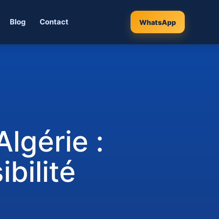
Blog
Contact
WhatsApp
lgérie :
bilité