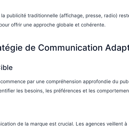
 la publicité traditionnelle (affichage, presse, radio) r
 pour offrir une approche globale et cohérente.
ratégie de Communication Adap
ible
 commence par une compréhension approfondie du public
entifier les besoins, les préférences et les comportem
ation de la marque est crucial. Les agences veillent à 