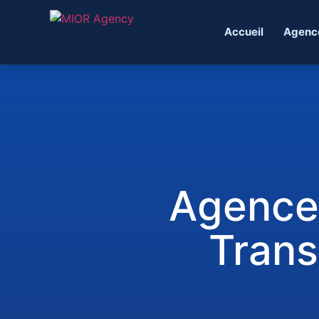
Accueil
Agenc
Agence 
Trans