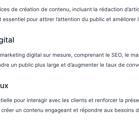
ces de création de contenu, incluant la rédaction d’artic
entiel pour attirer l’attention du public et améliorer la 
gital
arketing digital sur mesure, comprenant le SEO, le mark
dre un public plus large et d’augmenter le taux de conv
aux
ielle pour interagir avec les clients et renforcer la pr
 créer un contenu engageant et répondre aux besoins des