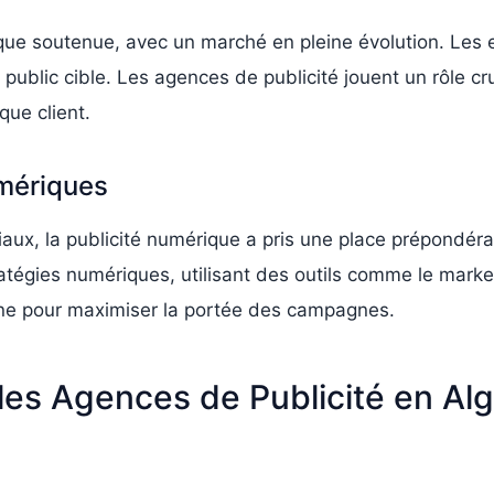
que soutenue, avec un marché en pleine évolution. Les e
 public cible. Les agences de publicité jouent un rôle 
ue client.
umériques
ciaux, la publicité numérique a pris une place prépondér
ratégies numériques, utilisant des outils comme le market
igne pour maximiser la portée des campagnes.
les Agences de Publicité en Alg