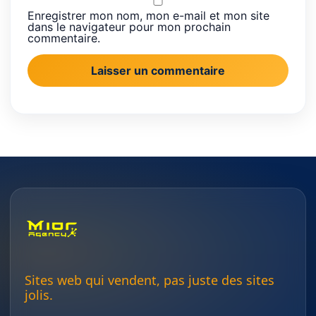
Enregistrer mon nom, mon e-mail et mon site
dans le navigateur pour mon prochain
commentaire.
Sites web qui vendent, pas juste des sites
jolis.