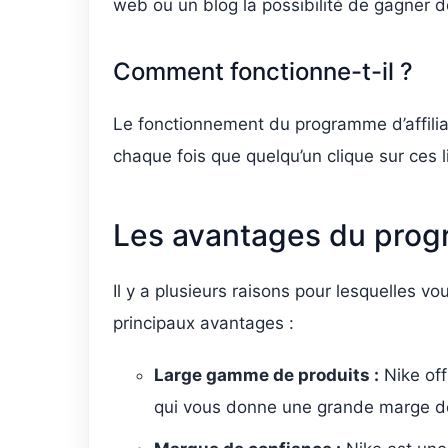
web ou un blog la possibilité de gagner 
Comment fonctionne-t-il ?
Le fonctionnement du programme d’affiliat
chaque fois que quelqu’un clique sur ces 
Les avantages du progr
Il y a plusieurs raisons pour lesquelles v
principaux avantages :
Large gamme de produits :
Nike off
qui vous donne une grande marge de