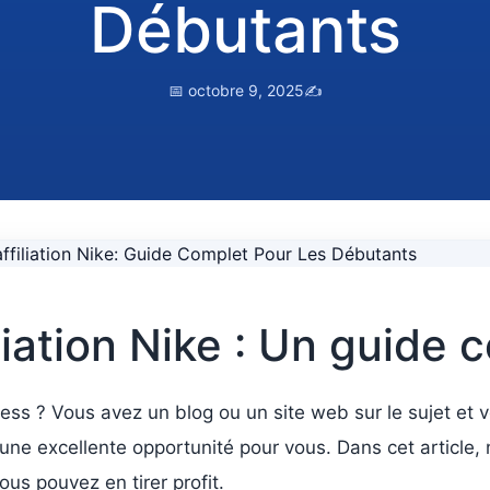
Débutants
📅 octobre 9, 2025
✍️
iation Nike : Un guide 
tness ? Vous avez un blog ou un site web sur le sujet e
 une excellente opportunité pour vous. Dans cet article, 
s pouvez en tirer profit.