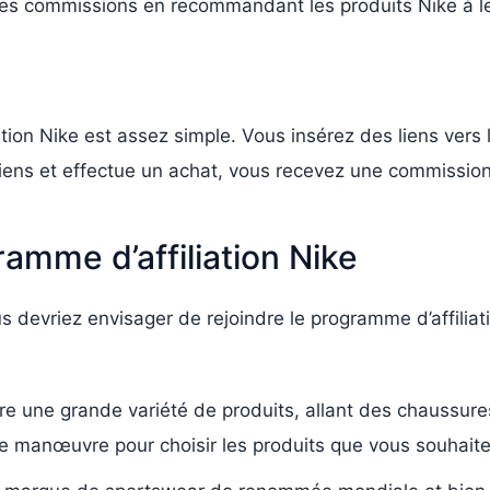
des commissions en recommandant les produits Nike à leu
ion Nike est assez simple. Vous insérez des liens vers l
liens et effectue un achat, vous recevez une commission
amme d’affiliation Nike
ous devriez envisager de rejoindre le programme d’affilia
re une grande variété de produits, allant des chaussure
 manœuvre pour choisir les produits que vous souhaite