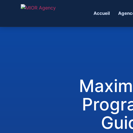
Accueil
Agenc
Maximi
Progra
Gui