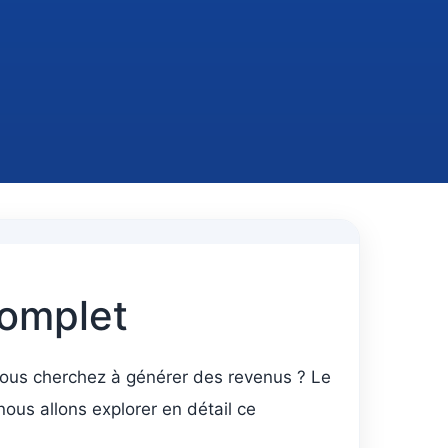
complet
t vous cherchez à générer des revenus ? Le
nous allons explorer en détail ce