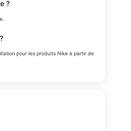
ke ?
e.
 ?
liation pour les produits Nike à partir de