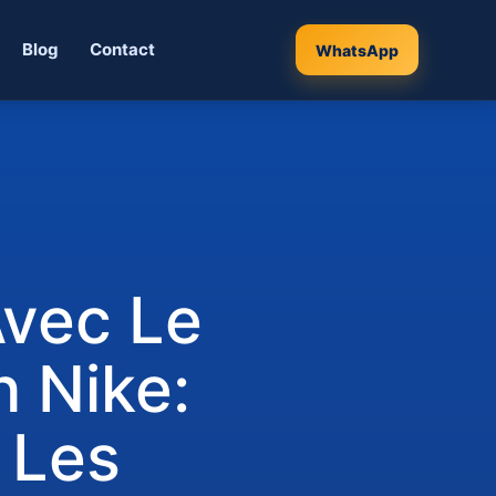
Blog
Contact
WhatsApp
Avec Le
n Nike:
 Les