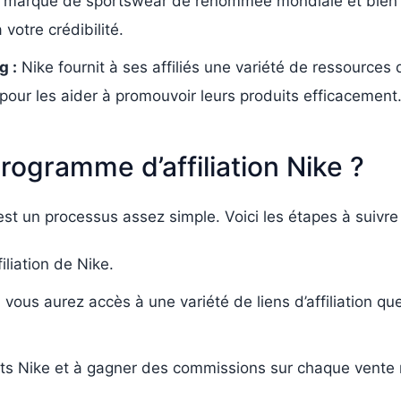
 marque de sportswear de renommée mondiale et bien ét
votre crédibilité.
g :
Nike fournit à ses affiliés une variété de ressources
pour les aider à promouvoir leurs produits efficacement
ogramme d’affiliation Nike ?
est un processus assez simple. Voici les étapes à suivre 
iliation de Nike.
 vous aurez accès à une variété de liens d’affiliation que
 Nike et à gagner des commissions sur chaque vente ré