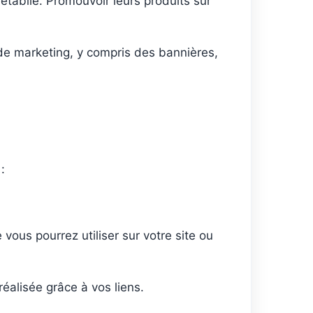
ablie. Promouvoir leurs produits sur
 de marketing, y compris des bannières,
.
:
 vous pourrez utiliser sur votre site ou
alisée grâce à vos liens.