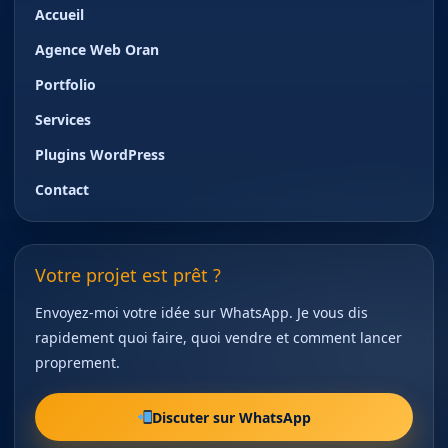
Accueil
Agence Web Oran
Portfolio
Services
Plugins WordPress
Contact
Votre projet est prêt ?
Envoyez-moi votre idée sur WhatsApp. Je vous dis
rapidement quoi faire, quoi vendre et comment lancer
proprement.
Discuter sur WhatsApp