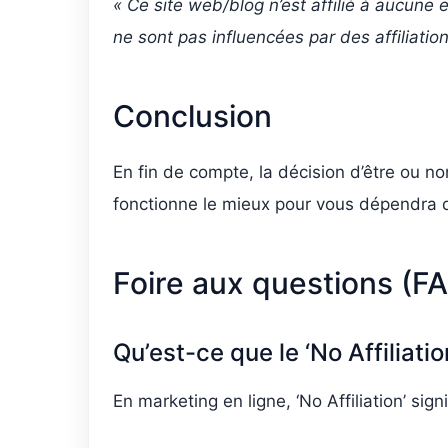
« Ce site web/blog n’est affilié à aucune e
ne sont pas influencées par des affiliatio
Conclusion
En fin de compte, la décision d’être ou n
fonctionne le mieux pour vous dépendra de
Foire aux questions (F
Qu’est-ce que le ‘No Affiliati
En marketing en ligne, ‘No Affiliation’ sig