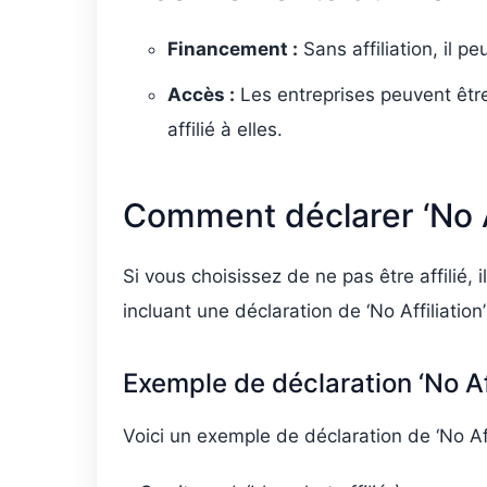
Financement :
Sans affiliation, il p
Accès :
Les entreprises peuvent être
affilié à elles.
Comment déclarer ‘No Af
Si vous choisissez de ne pas être affilié, 
incluant une déclaration de ‘No Affiliation
Exemple de déclaration ‘No Aff
Voici un exemple de déclaration de ‘No Affi