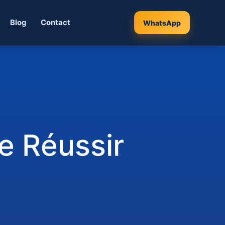
Blog
Contact
WhatsApp
De Réussir