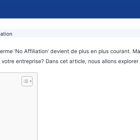
rme ‘No Affiliation’ devient de plus en plus courant. Mai
otre entreprise? Dans cet article, nous allons explorer le