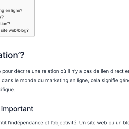
ing en ligne?
n’?
tion’?
 site web/blog?
ation’?
é pour décrire une relation où il n’y a pas de lien direct 
 dans le monde du marketing en ligne, cela signifie gén
ifique.
t important
antit l’indépendance et l’objectivité. Un site web ou un bl