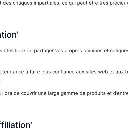
et des critiques impartiales, ce qui peut être très préc
tion’
us êtes libre de partager vos propres opinions et critiqu
endance à faire plus confiance aux sites web et aux blo
.
s libre de couvrir une large gamme de produits et d’entrep
iliation’