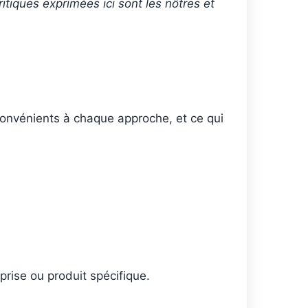
ritiques exprimées ici sont les nôtres et
nconvénients à chaque approche, et ce qui
eprise ou produit spécifique.