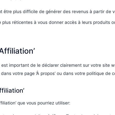
eut être plus difficile de générer des revenus à partir de
 plus réticentes à vous donner accès à leurs produits ou
filiation’
il est important de le déclarer clairement sur votre site 
’ dans votre page ‘À propos’ ou dans votre politique de co
iliation’
liation’ que vous pourriez utiliser: