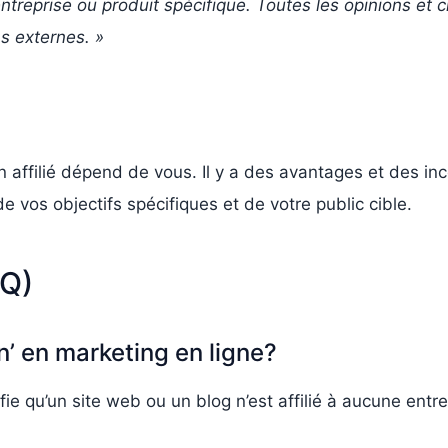
ntreprise ou produit spécifique. Toutes les opinions et c
ns externes. »
on affilié dépend de vous. Il y a des avantages et des i
 vos objectifs spécifiques et de votre public cible.
AQ)
on’ en marketing en ligne?
nifie qu’un site web ou un blog n’est affilié à aucune entr