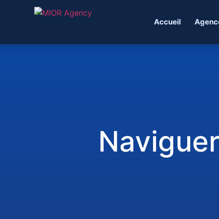
Accueil
Agenc
Naviguer 