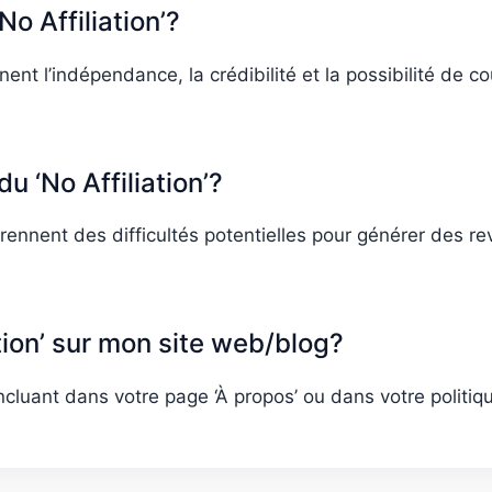
o Affiliation’?
ent l’indépendance, la crédibilité et la possibilité de 
u ‘No Affiliation’?
prennent des difficultés potentielles pour générer des re
tion’ sur mon site web/blog?
incluant dans votre page ‘À propos’ ou dans votre politiqu