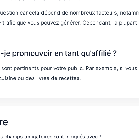
e question car cela dépend de nombreux facteurs, notamm
e trafic que vous pouvez générer. Cependant, la plupart d
je promouvoir en tant qu’affilié ?
ont pertinents pour votre public. Par exemple, si vous av
uisine ou des livres de recettes.
re
s champs obligatoires sont indiqués avec
*