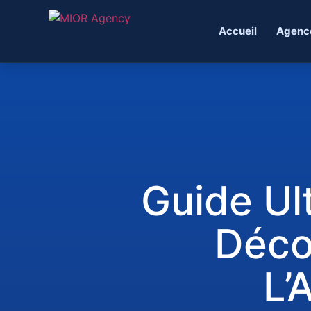
Accueil
Agenc
Guide Ul
Déco
L’