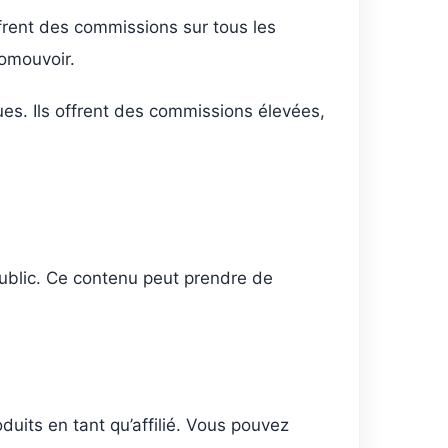
ffrent des commissions sur tous les
romouvoir.
ues. Ils offrent des commissions élevées,
 public. Ce contenu peut prendre de
uits en tant qu’affilié. Vous pouvez