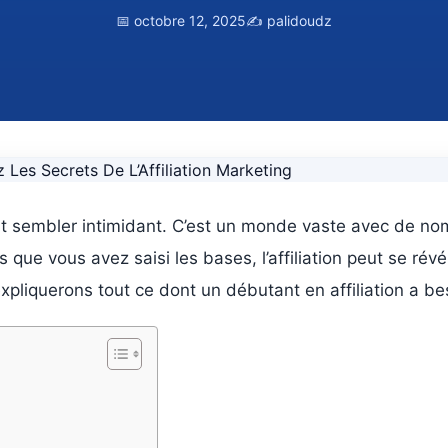
📅 octobre 12, 2025
✍️ palidoudz
eut sembler intimidant. C’est un monde vaste avec de no
que vous avez saisi les bases, l’affiliation peut se rév
xpliquerons tout ce dont un débutant en affiliation a be