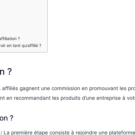
filiation ?
r en tant qu’affilié ?
on ?
les affiliés gagnent une commission en promouvant les pr
nt en recommandant les produits d’une entreprise à votr
ion ?
:
La première étape consiste à rejoindre une plateforme 