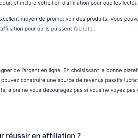
it et inclure votre lien d’affiliation pour que les lecteu
 excellent moyen de promouvoir des produits. Vous pou
’affiliation pour qu’ils puissent l’acheter.
gagner de l’argent en ligne. En choisissant la bonne plat
us pouvez construire une source de revenus passifs lucra
orts, alors ne vous découragez pas si vous ne voyez pas
réussir en affiliation ?