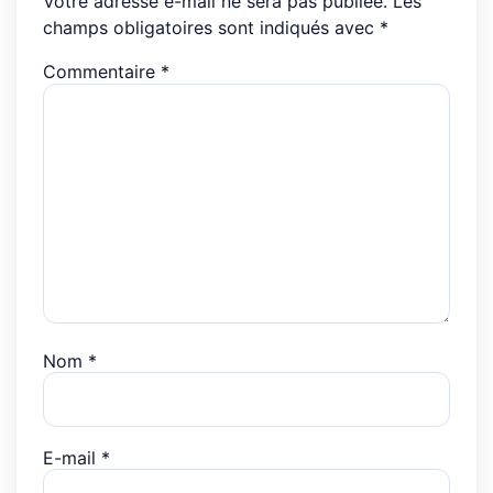
Votre adresse e-mail ne sera pas publiée.
Les
champs obligatoires sont indiqués avec
*
Commentaire
*
Nom
*
E-mail
*