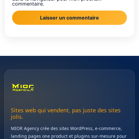
commentaire.
Sites web qui vendent, pas juste des sites
jolis.
MIOR Agency crée des sites WordPress, e-commerce,
landing pages one product et plugins sur-mesure pour