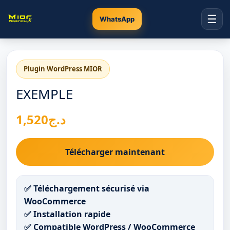
☰
WhatsApp
Plugin WordPress MIOR
EXEMPLE
1,520
د.ج
Télécharger maintenant
✅ Téléchargement sécurisé via
WooCommerce
✅ Installation rapide
✅ Compatible WordPress / WooCommerce