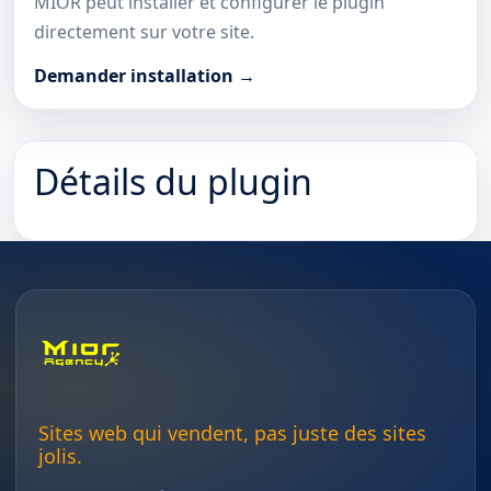
MIOR peut installer et configurer le plugin
directement sur votre site.
Demander installation →
Détails du plugin
Sites web qui vendent, pas juste des sites
jolis.