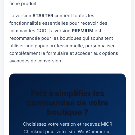
fiche produit.
La version
STARTER
contient toutes les
fonctionnalités essentielles pour recevoir des
commandes COD. La version
PREMIUM
est
recommandée pour les boutiques qui souhaitent
utiliser une popup professionnelle, personnaliser
complètement le formulaire et accéder aux options
avancées de conversion.
Prêt à simplifier les
commandes de votre
boutique ?
Choisissez votre version et recevez MIOR
Checkout pour votre site WooCommerce.