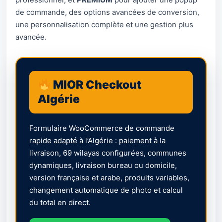
de commande, des options avancées de conversion,
une personnalisation complète et une gestion plus
avancée.
MIOR Checkout
Algérie
Formulaire WooCommerce de commande
rapide adapté à l’Algérie : paiement à la
livraison, 69 wilayas configurées, communes
dynamiques, livraison bureau ou domicile,
version française et arabe, produits variables,
changement automatique de photo et calcul
du total en direct.