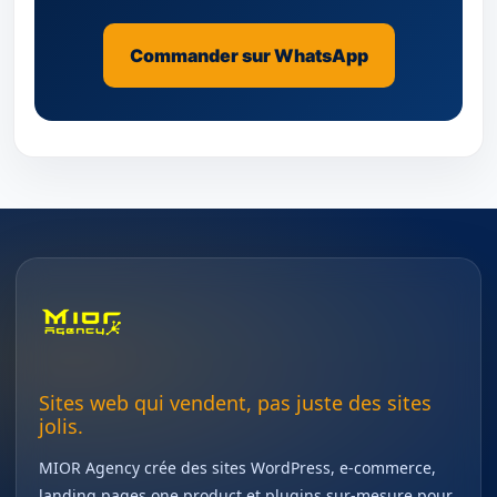
Commander sur WhatsApp
Sites web qui vendent, pas juste des sites
jolis.
MIOR Agency crée des sites WordPress, e-commerce,
landing pages one product et plugins sur-mesure pour