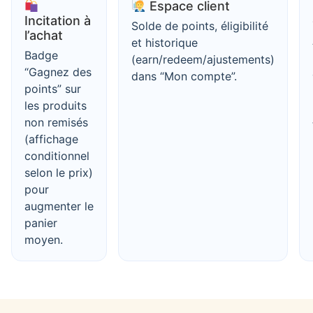
Espace client
Incitation à
Solde de points, éligibilité
l’achat
et historique
Badge
(earn/redeem/ajustements)
“Gagnez des
dans “Mon compte”.
points” sur
les produits
non remisés
(affichage
conditionnel
selon le prix)
pour
augmenter le
panier
moyen.