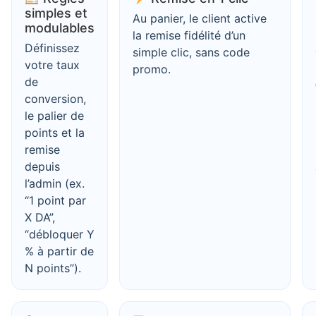
simples et
Au panier, le client active
modulables
la remise fidélité d’un
Définissez
simple clic, sans code
votre taux
promo.
de
conversion,
le palier de
points et la
remise
depuis
l’admin (ex.
“1 point par
X DA”,
“débloquer Y
% à partir de
N points”).