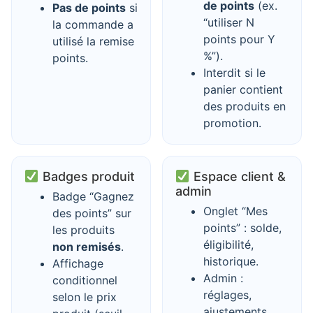
de points
(ex.
Pas de points
si
“utiliser N
la commande a
points pour Y
utilisé la remise
%”).
points.
Interdit si le
panier contient
des produits en
promotion.
Badges produit
Espace client &
admin
Badge “Gagnez
Onglet “Mes
des points” sur
points” : solde,
les produits
éligibilité,
non remisés
.
historique.
Affichage
Admin :
conditionnel
réglages,
selon le prix
ajustements