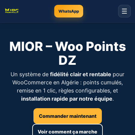
☰
WhatsApp
MIOR – Woo Points
DZ
Un système de
fidélité clair et rentable
pour
WooCommerce en Algérie : points cumulés,
remise en 1 clic, règles configurables, et
installation rapide par notre équipe
.
Commander maintenant
Voir comment ça marche