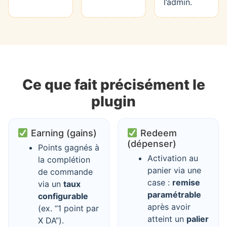
l’admin.
Ce que fait précisément le
plugin
Earning (gains)
Redeem
(dépenser)
Points gagnés à
Activation au
la complétion
panier via une
de commande
case :
remise
via un
taux
paramétrable
configurable
après avoir
(ex. “1 point par
atteint un
palier
X DA”).