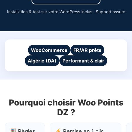
Installation & test sur votre WordPress inclus · Support assuré
WooCommerce
FR/AR prêts
Algérie (DA)
Performant & clair
Pourquoi choisir Woo Points
DZ ?
Règles
Remise en 1 clic