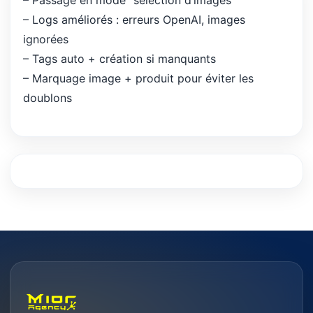
– Passage en mode “sélection d’images”
– Logs améliorés : erreurs OpenAI, images
ignorées
– Tags auto + création si manquants
– Marquage image + produit pour éviter les
doublons