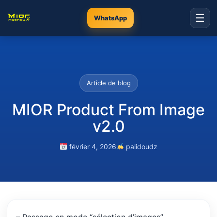
☰
WhatsApp
Article de blog
MIOR Product From Image
v2.0
février 4, 2026
palidoudz