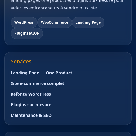
landing pages one product et plugins sur-mesure pour
aider les entrepreneurs à vendre plus vite.
WordPress
WooCommerce
Landing Page
Plugins MIOR
Services
Landing Page — One Product
Site e-commerce complet
Refonte WordPress
Plugins sur-mesure
Maintenance & SEO