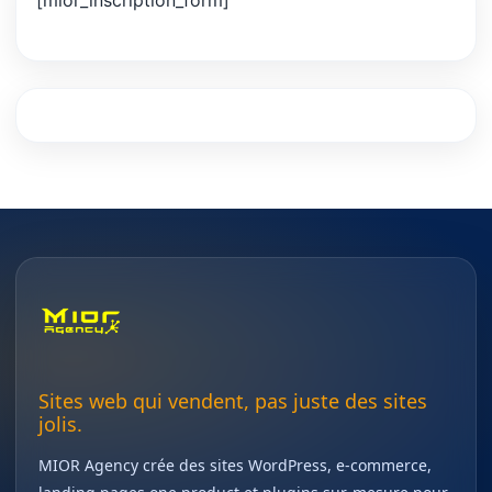
[mior_inscription_form]
Sites web qui vendent, pas juste des sites
jolis.
MIOR Agency crée des sites WordPress, e-commerce,