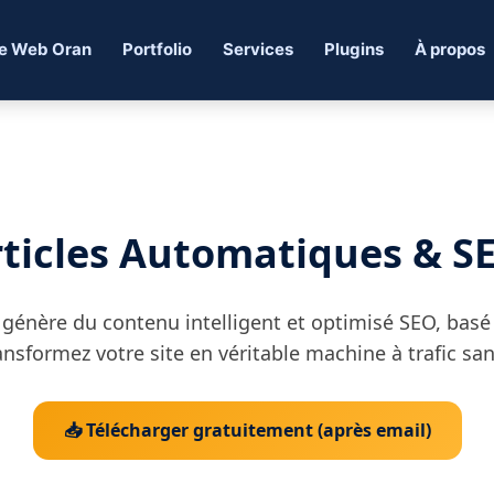
e Web Oran
Portfolio
Services
Plugins
À propos
rticles Automatiques & S
 génère du contenu intelligent et optimisé SEO, basé
ansformez votre site en véritable machine à trafic san
📥 Télécharger gratuitement (après email)