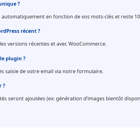
 unique ?
é automatiquement en fonction de vos mots-clés et reste 10
rdPress récent ?
s les versions récentes et avec WooCommerce.
le plugin ?
s saisie de votre email via notre formulaire.
r ?
tés seront ajoutées (ex: génération d’images bientôt dispon