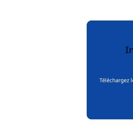
I
Téléchargez l