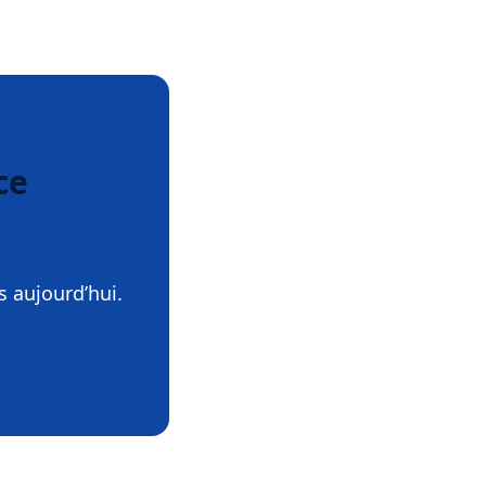
ce
s aujourd’hui.