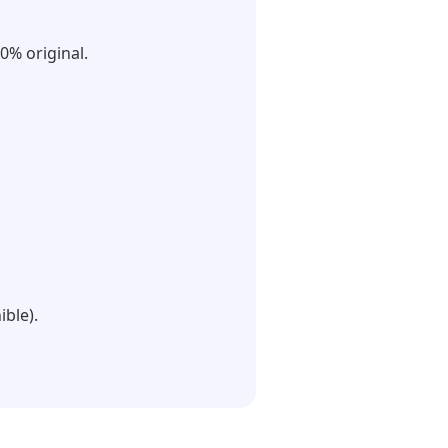
0% original.
ible).