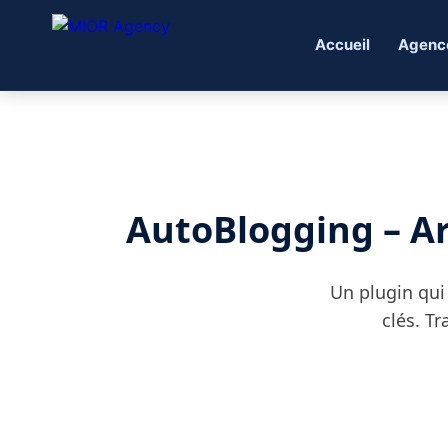
Accueil
Agenc
AutoBlogging – A
Un plugin qui
clés. Tr