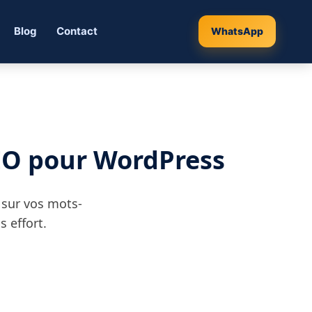
Blog
Contact
WhatsApp
EO pour WordPress
 sur vos mots-
s effort.