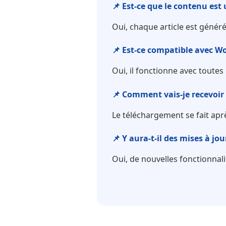
📌 Est-ce que le contenu est
Oui, chaque article est génér
📌 Est-ce compatible avec Wo
Oui, il fonctionne avec toute
📌 Comment vais-je recevoir 
Le téléchargement se fait aprè
📌 Y aura-t-il des mises à jou
Oui, de nouvelles fonctionnali