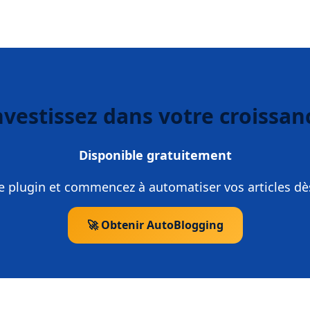
nvestissez dans votre croissan
Disponible gratuitement
e plugin et commencez à automatiser vos articles dè
🚀 Obtenir AutoBlogging