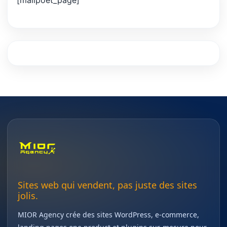
[mailpoet_page]
Sites web qui vendent, pas juste des sites
jolis.
MIOR Agency crée des sites WordPress, e-commerce,