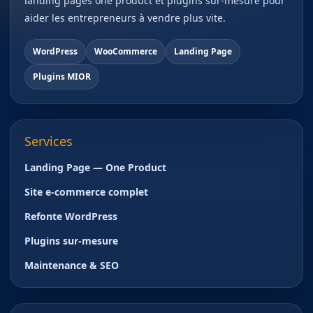
landing pages one product et plugins sur-mesure pour
aider les entrepreneurs à vendre plus vite.
WordPress
WooCommerce
Landing Page
Plugins MIOR
Services
Landing Page — One Product
Site e-commerce complet
Refonte WordPress
Plugins sur-mesure
Maintenance & SEO